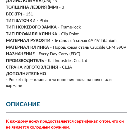
ДЛИНА КЛИНКА (СМ)
-
9
ТОЛЩИНА ЛЕЗВИЯ (ММ)
- 3
ВЕС (ГР)
- 151
ТИП ЗАТОЧКИ
- Plain
ТИП НОЖЕВОГО ЗАМКА
- Frame-lock
ТИП ПРОФИЛЯ КЛИНКА
- Clip Point
МАТЕРИАЛ РУКОЯТИ
-
Титановый сплав 6Al4V Titanium
МАТЕРИАЛ КЛИНКА
-
Порошковая сталь Crucible CPM S90V
НАЗНАЧЕНИЕ
- Every Day Carry (EDC)
ПРОИЗВОДИТЕЛЬ
- Kai Industries Co., Ltd
СТРАНА ИЗГОТОВЛЕНИЯ
- США
ДОПОЛНИТЕЛЬНО
- Pocket clip — клипса для ношения ножа на поясе или
кармане
ОПИСАНИЕ
К каждому ножу предоставляется сертификат, о том, что он
не является холодным оружием.