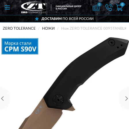
0
0
ДОСТАВИМ
ПО ВСЕЙ РОССИИ
ZERO TOLERANCE
НОЖИ
Нож ZERO TOLERANCE 0095TANBLK