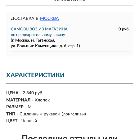
ДОСТАВКА В
МОСКВА
САМОВЫВОЗ ИЗ МАГАЗИНА
0 руб.
по предварительному заказу
(г. Москва, м. Таганская,
ул. Большие Каменщики, д. 6, стр. 1)
ХАРАКТЕРИСТИКИ
ЦЕНА
- 2 840 руб.
МАТЕРИАЛ
-
Хлопок
РАЗМЕР
- M
ТИП
-
С длинным рукавом (лонгсливы)
ЦВЕТ
-
Черный
Последние отзывы или