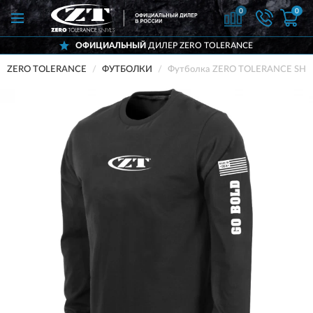
0
0
ОФИЦИАЛЬНЫЙ
ДИЛЕР ZERO TOLERANCE
ZERO TOLERANCE
ФУТБОЛКИ
Футболка ZERO TOLERANCE SH